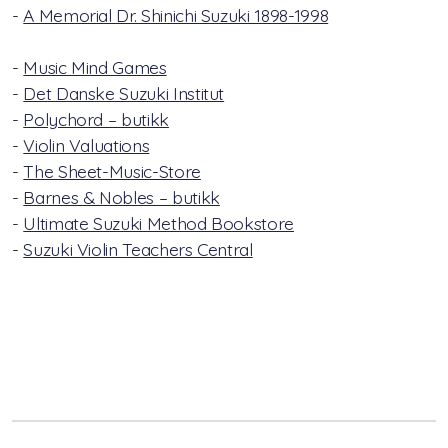
-
A Memorial Dr. Shinichi Suzuki 1898-1998
digitale verktøy
-
Music Mind Games
-
Det Danske Suzuki Institut
-
Polychord – butikk
-
Violin Valuations
-
The Sheet-Music-Store
-
Barnes & Nobles – butikk
-
Ultimate Suzuki Method Bookstore
-
Suzuki Violin Teachers Central