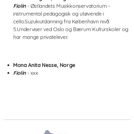
Fiolin
- Østlandets Musikkonservatorium -
instrumental pedagogisk og utøvende i
cello.Suzukiutdanning fra København nivå
5.Underviser ved Oslo og Bærum Kulturskoler og
har mange privatelever.
Mona Anita Nesse, Norge
Fiolin
- xxx