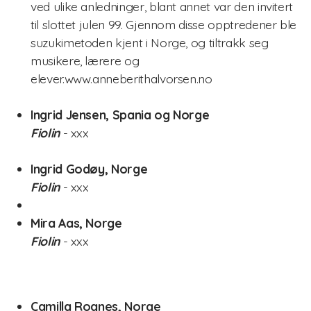
ved ulike anledninger, blant annet var den invitert
til slottet julen 99. Gjennom disse opptredener ble
suzukimetoden kjent i Norge, og tiltrakk seg
musikere, lærere og
elever.www.anneberithalvorsen.no
Ingrid Jensen, Spania og Norge
Fiolin
- xxx
Ingrid Godøy, Norge
Fiolin
- xxx
Mira Aas, Norge
Fiolin
- xxx
Camilla Rognes, Norge