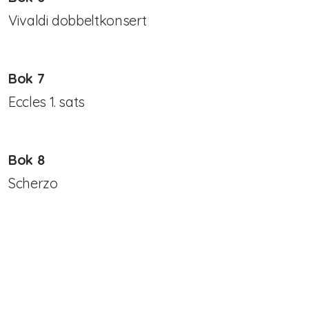
Vivaldi dobbeltkonsert
digitale verktøy
Bok 7
Eccles 1. sats
Bok 8
Scherzo